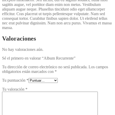
sagittis augue, vel porttitor diam enim non metus. Vestibulum
aliquam augue neque. Phasellus tincidunt odio eget ullamcorper
efficitur. Cras placerat ut turpis pellentesque vulputate. Nam sed
consequat tortor. Curabitur finibus sapien dolor. Ut eleifend tellus
nec erat pulvinar dignissim. Nam non arcu purus. Vivamus et massa
massa.
Valoraciones
No hay valoraciones aún.
Sé el primero en valorar “Album Recurrente”
Tu dirección de correo electrónico no será publicada.
Los campos
obligatorios están marcados con
*
Tu puntuación
*
Tu valoración
*